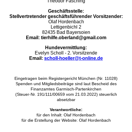
Theodor Fasching
Geschäftsstelle:
Stellvertretender geschäftsführender Vorsitzender:
Olaf Hordenbach
Lettigenbichl 2
82435 Bad Bayersoien
Email: tierhilfe.oberland@gmail.com
Hundevermittlung:
Evelyn Scholl - 2. Vorsitzende
Email:
scholl-hoeller@t-online.de
Eingetragen beim Registergericht München (Nr. 11028)
Spenden und Mitgliedsbeiträge sind laut Bescheid des
Finanzamtes Garmisch-Partenkirchen
(Steuer-Nr. 191/111/00659 vom 21.03.2022) steuerlich
absetzbar
Verantwortliche:
für den Inhalt: Olaf Hordenbach
für die Erstellung der Website: Olaf Hordenbach