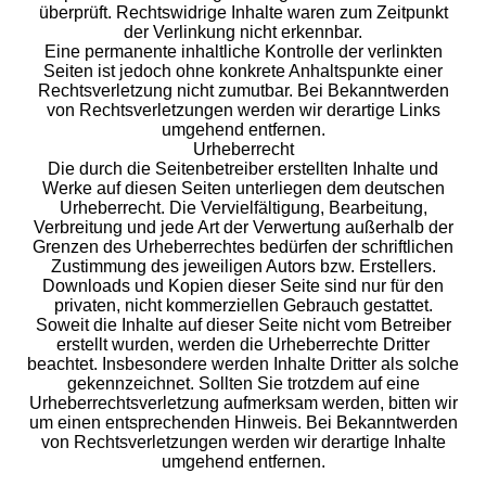
überprüft. Rechtswidrige Inhalte waren zum Zeitpunkt
der Verlinkung nicht erkennbar.
Eine permanente inhaltliche Kontrolle der verlinkten
Seiten ist jedoch ohne konkrete Anhaltspunkte einer
Rechtsverletzung nicht zumutbar. Bei Bekanntwerden
von Rechtsverletzungen werden wir derartige Links
umgehend entfernen.
Urheberrecht
Die durch die Seitenbetreiber erstellten Inhalte und
Werke auf diesen Seiten unterliegen dem deutschen
Urheberrecht. Die Vervielfältigung, Bearbeitung,
Verbreitung und jede Art der Verwertung außerhalb der
Grenzen des Urheberrechtes bedürfen der schriftlichen
Zustimmung des jeweiligen Autors bzw. Erstellers.
Downloads und Kopien dieser Seite sind nur für den
privaten, nicht kommerziellen Gebrauch gestattet.
Soweit die Inhalte auf dieser Seite nicht vom Betreiber
erstellt wurden, werden die Urheberrechte Dritter
beachtet. Insbesondere werden Inhalte Dritter als solche
gekennzeichnet. Sollten Sie trotzdem auf eine
Urheberrechtsverletzung aufmerksam werden, bitten wir
um einen entsprechenden Hinweis. Bei Bekanntwerden
von Rechtsverletzungen werden wir derartige Inhalte
umgehend entfernen.