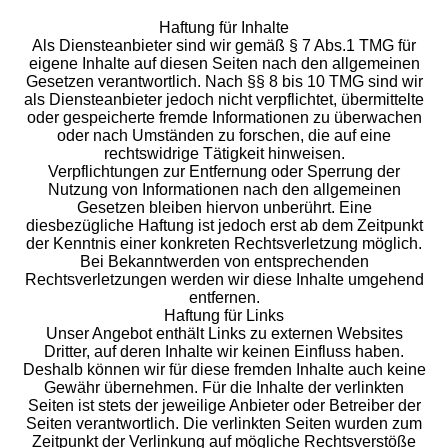
Haftung für Inhalte
Als Diensteanbieter sind wir gemäß § 7 Abs.1 TMG für
eigene Inhalte auf diesen Seiten nach den allgemeinen
Gesetzen verantwortlich. Nach §§ 8 bis 10 TMG sind wir
als Diensteanbieter jedoch nicht verpflichtet, übermittelte
oder gespeicherte fremde Informationen zu überwachen
oder nach Umständen zu forschen, die auf eine
rechtswidrige Tätigkeit hinweisen.
Verpflichtungen zur Entfernung oder Sperrung der
Nutzung von Informationen nach den allgemeinen
Gesetzen bleiben hiervon unberührt. Eine
diesbezügliche Haftung ist jedoch erst ab dem Zeitpunkt
der Kenntnis einer konkreten Rechtsverletzung möglich.
Bei Bekanntwerden von entsprechenden
Rechtsverletzungen werden wir diese Inhalte umgehend
entfernen.
Haftung für Links
Unser Angebot enthält Links zu externen Websites
Dritter, auf deren Inhalte wir keinen Einfluss haben.
Deshalb können wir für diese fremden Inhalte auch keine
Gewähr übernehmen. Für die Inhalte der verlinkten
Seiten ist stets der jeweilige Anbieter oder Betreiber der
Seiten verantwortlich. Die verlinkten Seiten wurden zum
Zeitpunkt der Verlinkung auf mögliche Rechtsverstöße