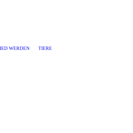
IED WERDEN
TIERE