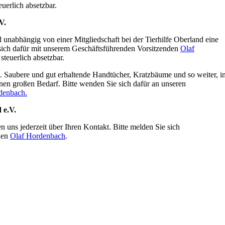
euerlich absetzbar.
V.
 unabhängig von einer Mitgliedschaft bei der Tierhilfe Oberland eine
sich dafür mit unserem
Geschäftsführenden Vorsitzenden
Olaf
steuerlich absetzbar.
. Saubere und gut erhaltende Handtücher, Kratzbäume und so weiter, i
inen großen Bedarf. Bitte wenden Sie sich dafür an unseren
denbach
.
 e.V.
en uns jederzeit über Ihren Kontakt. Bitte melden Sie sich
den
Olaf Hordenbach
.