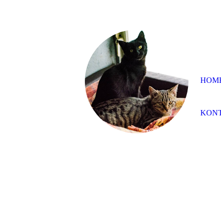
HOM
KONT