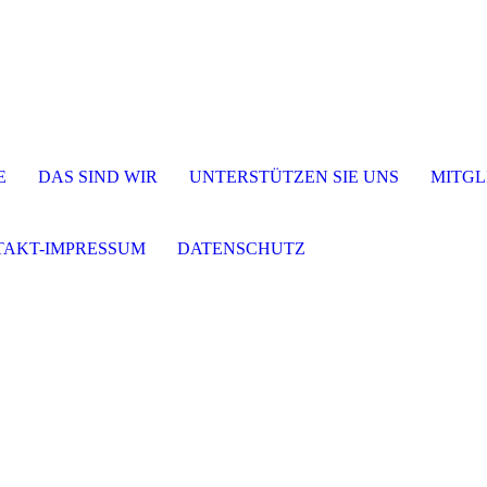
E
DAS SIND WIR
UNTERSTÜTZEN SIE UNS
MITGL
AKT-IMPRESSUM
DATENSCHUTZ